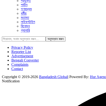
প্রযুক্তি
পর্যটন
গণমাধ্যম
ধর্মীয়
মতামত
লাইফস্টাইল
বিনোদন
গ্যালারি
Privacy Policy
Reporter List
Advertisement
Bengali Converter
Complaints
Contact
Copyright © 2019-2026
Bangladesh Global
| Powered By:
Hur Agen
Notification